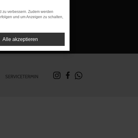
rung
nd zu verbessern. Zudem werden
rfolgen und um Anzeigen zu schalten,
Alle akzeptieren
SERVICETERMIN