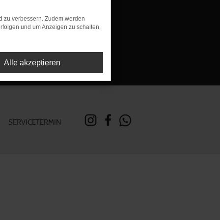
rung
nd zu verbessern. Zudem werden
rfolgen und um Anzeigen zu schalten,
Alle akzeptieren
SERVICETERMIN