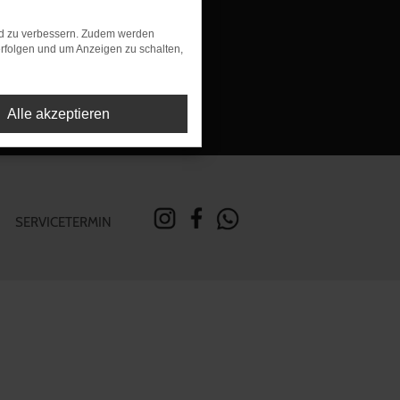
rung
nd zu verbessern. Zudem werden
rfolgen und um Anzeigen zu schalten,
Alle akzeptieren
SERVICETERMIN