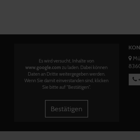
KON
Mün
Es wird versucht, Inhalte von
8360
www.google.com
zu laden. Dabei können
Daten an Dritte weitergegeben werden.
+
Wenn Sie damit einverstanden sind, klicken
Sie bitte auf "Bestätigen".
Bestätigen