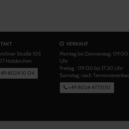
TAKT
VERKAUF
chner Straße 105
Montag bis Donnerstag: 09:00 
7 Holzkirchen
Uhr
Freitag : 09:00 bis 17:30 Uhr
49 8024 10 04
Samstag: nach Terminvereinba
+49 8024 4773130