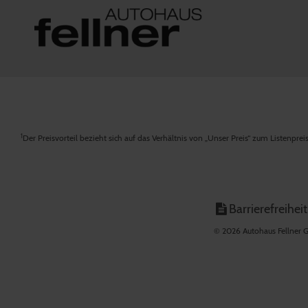
1
Der Preisvorteil bezieht sich auf das Verhältnis von „Unser Preis“ zum Listenpre
Barrierefreiheit
© 2026 Autohaus Fellner G