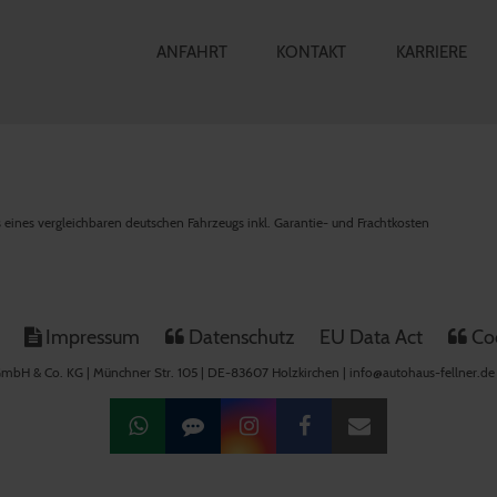
ANFAHRT
KONTAKT
KARRIERE
is eines vergleichbaren deutschen Fahrzeugs inkl. Garantie- und Frachtkosten
Impressum
Datenschutz
EU Data Act
Coo
mbH & Co. KG | Münchner Str. 105 | DE-83607 Holzkirchen | info@autohaus-fellner.de