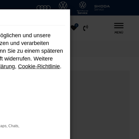
0
MENÜ
möglichen und unsere
nzen und verarbeiten
enn Sie zu einem späteren
ft widerrufen. Weitere
lärung
,
Cookie-Richtlinie
.
Maps, Chats,