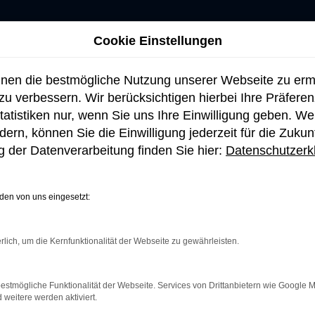
Cookie Einstellungen
hnen die bestmögliche Nutzung unserer Webseite zu er
u verbessern. Wir berücksichtigen hierbei Ihre Präfere
tatistiken nur, wenn Sie uns Ihre Einwilligung geben. W
ern, können Sie die Einwilligung jederzeit für die Zukun
 der Datenverarbeitung finden Sie hier:
Datenschutzerk
en von uns eingesetzt:
rlich, um die Kernfunktionalität der Webseite zu gewährleisten.
netverbindung.
e Suchmaschine?
estmögliche Funktionalität der Webseite. Services von Drittanbietern wie Google 
eitere werden aktiviert.