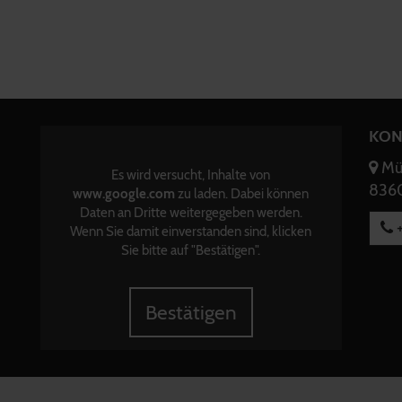
KON
Mün
Es wird versucht, Inhalte von
8360
www.google.com
zu laden. Dabei können
Daten an Dritte weitergegeben werden.
+
Wenn Sie damit einverstanden sind, klicken
Sie bitte auf "Bestätigen".
Bestätigen