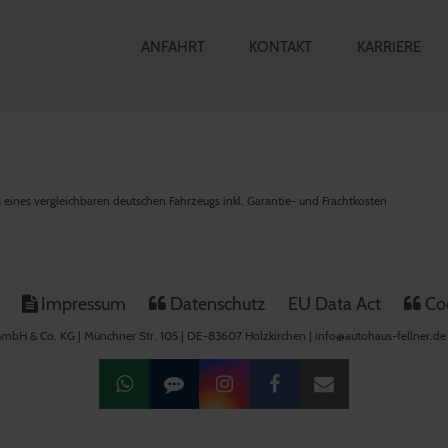
ANFAHRT
KONTAKT
KARRIERE
is eines vergleichbaren deutschen Fahrzeugs inkl. Garantie- und Frachtkosten
Impressum
Datenschutz
EU Data Act
Coo
mbH & Co. KG | Münchner Str. 105 | DE-83607 Holzkirchen | info@autohaus-fellner.de