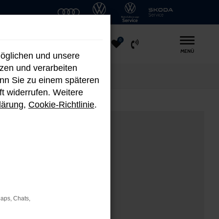
0
MENÜ
möglichen und unsere
nzen und verarbeiten
enn Sie zu einem späteren
ft widerrufen. Weitere
lärung
,
Cookie-Richtlinie
.
Maps, Chats,