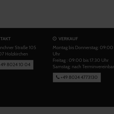
TAKT
VERKAUF
chner Straße 105
Montag bis Donnerstag: 09:00 
7 Holzkirchen
Uhr
Freitag : 09:00 bis 17:30 Uhr
49 8024 10 04
Samstag: nach Terminvereinba
+49 8024 4773130