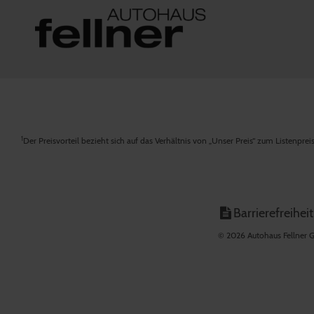
1
Der Preisvorteil bezieht sich auf das Verhältnis von „Unser Preis“ zum Listenpre
Barrierefreiheit
© 2026 Autohaus Fellner G