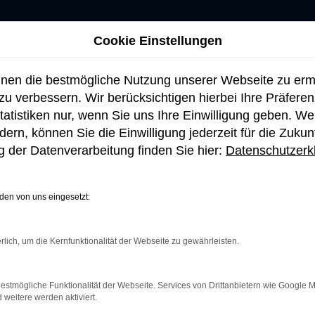
Cookie Einstellungen
hnen die bestmögliche Nutzung unserer Webseite zu er
u verbessern. Wir berücksichtigen hierbei Ihre Präfere
tatistiken nur, wenn Sie uns Ihre Einwilligung geben. W
ern, können Sie die Einwilligung jederzeit für die Zukun
 der Datenverarbeitung finden Sie hier:
Datenschutzerk
en von uns eingesetzt:
rlich, um die Kernfunktionalität der Webseite zu gewährleisten.
netverbindung.
e Suchmaschine?
estmögliche Funktionalität der Webseite. Services von Drittanbietern wie Google 
eitere werden aktiviert.