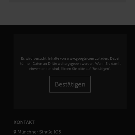
Es wird versucht, Inhalte von
www.google.com
zu laden. Dabei
können Daten an Dritte weitergegeben werden. Wenn Sie damit
einverstanden sind, klicken Sie bitte auf "Bestätigen".
Bestätigen
KONTAKT
Münchner Straße 105