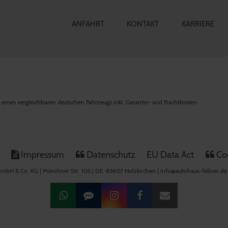
ANFAHRT
KONTAKT
KARRIERE
is eines vergleichbaren deutschen Fahrzeugs inkl. Garantie- und Frachtkosten
Impressum
Datenschutz
EU Data Act
Coo
mbH & Co. KG | Münchner Str. 105 | DE-83607 Holzkirchen | info@autohaus-fellner.de