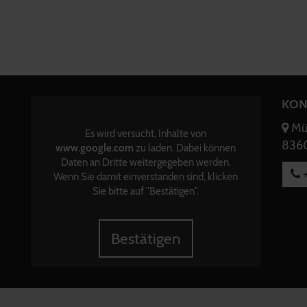
KON
Mün
Es wird versucht, Inhalte von
8360
www.google.com
zu laden. Dabei können
Daten an Dritte weitergegeben werden.
+
Wenn Sie damit einverstanden sind, klicken
Sie bitte auf "Bestätigen".
Bestätigen