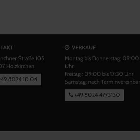
TAKT
VERKAUF
chner Straße 105
Montag bis Donnerstag: 09:00 
7 Holzkirchen
Uhr
Freitag : 09:00 bis 17:30 Uhr
49 8024 10 04
Samstag: nach Terminvereinba
+49 8024 4773130