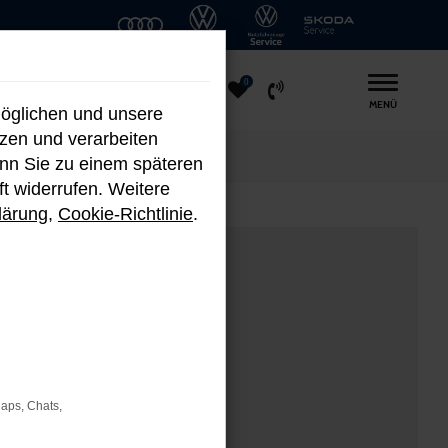
0
MENÜ
möglichen und unsere
nzen und verarbeiten
enn Sie zu einem späteren
ft widerrufen. Weitere
lärung
,
Cookie-Richtlinie
.
Maps, Chats,