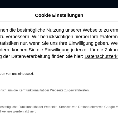
Cookie Einstellungen
hnen die bestmögliche Nutzung unserer Webseite zu er
u verbessern. Wir berücksichtigen hierbei Ihre Präfere
tatistiken nur, wenn Sie uns Ihre Einwilligung geben. W
ern, können Sie die Einwilligung jederzeit für die Zukun
 der Datenverarbeitung finden Sie hier:
Datenschutzerk
en von uns eingesetzt:
rlich, um die Kernfunktionalität der Webseite zu gewährleisten.
netverbindung.
e Suchmaschine?
estmögliche Funktionalität der Webseite. Services von Drittanbietern wie Google 
eitere werden aktiviert.