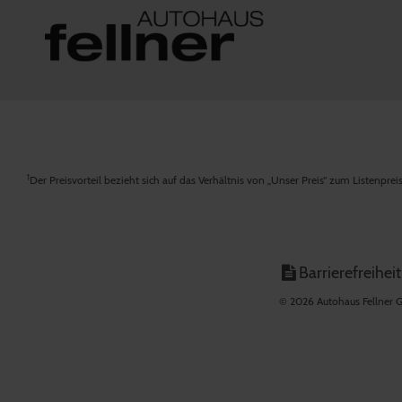
1
Der Preisvorteil bezieht sich auf das Verhältnis von „Unser Preis“ zum Listenpre
Barrierefreiheit
© 2026 Autohaus Fellner G