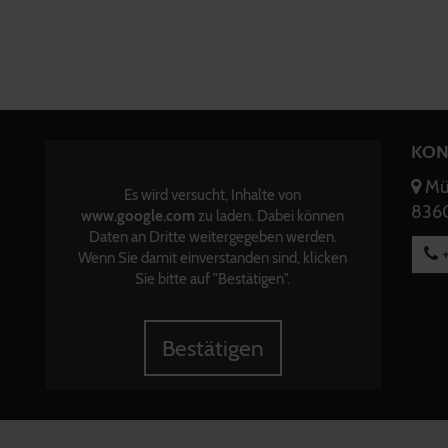
KON
Mün
Es wird versucht, Inhalte von
8360
www.google.com
zu laden. Dabei können
Daten an Dritte weitergegeben werden.
+
Wenn Sie damit einverstanden sind, klicken
Sie bitte auf "Bestätigen".
Bestätigen