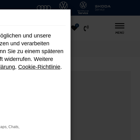
0
MENÜ
möglichen und unsere
nzen und verarbeiten
enn Sie zu einem späteren
ft widerrufen. Weitere
lärung
,
Cookie-Richtlinie
.
Maps, Chats,