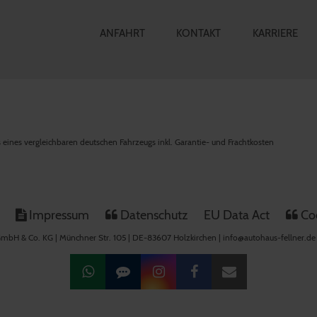
ANFAHRT
KONTAKT
KARRIERE
is eines vergleichbaren deutschen Fahrzeugs inkl. Garantie- und Frachtkosten
Impressum
Datenschutz
EU Data Act
Coo
mbH & Co. KG | Münchner Str. 105 | DE-83607 Holzkirchen | info@autohaus-fellner.de