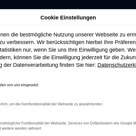
Cookie Einstellungen
hnen die bestmögliche Nutzung unserer Webseite zu er
u verbessern. Wir berücksichtigen hierbei Ihre Präfere
tatistiken nur, wenn Sie uns Ihre Einwilligung geben. W
ern, können Sie die Einwilligung jederzeit für die Zukun
 der Datenverarbeitung finden Sie hier:
Datenschutzerk
en von uns eingesetzt:
rlich, um die Kernfunktionalität der Webseite zu gewährleisten.
netverbindung.
e Suchmaschine?
estmögliche Funktionalität der Webseite. Services von Drittanbietern wie Google 
eitere werden aktiviert.