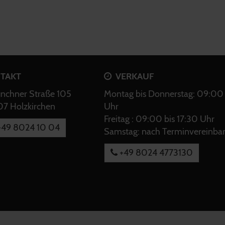
TAKT
VERKAUF
chner Straße 105
Montag bis Donnerstag: 09:00 
7 Holzkirchen
Uhr
Freitag : 09:00 bis 17:30 Uhr
49 8024 10 04
Samstag: nach Terminvereinba
+49 8024 4773130