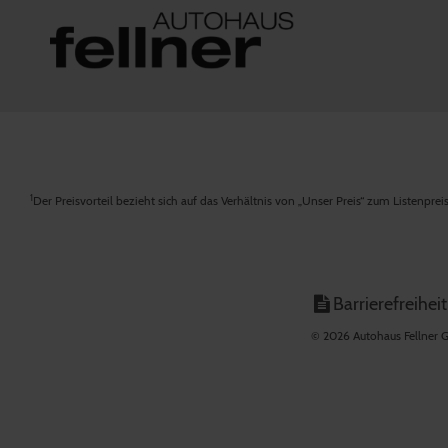
1
Der Preisvorteil bezieht sich auf das Verhältnis von „Unser Preis“ zum Listenpre
Barrierefreiheit
© 2026 Autohaus Fellner G