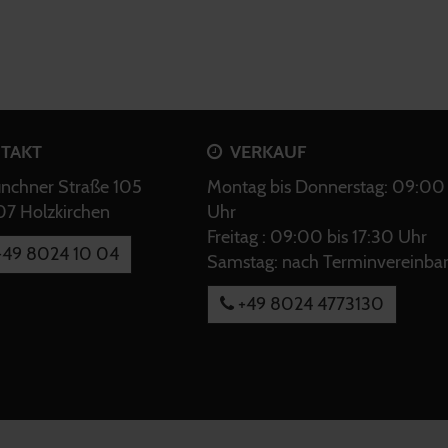
TAKT
VERKAUF
chner Straße 105
Montag bis Donnerstag: 09:00 
7 Holzkirchen
Uhr
Freitag : 09:00 bis 17:30 Uhr
49 8024 10 04
Samstag: nach Terminvereinba
+49 8024 4773130