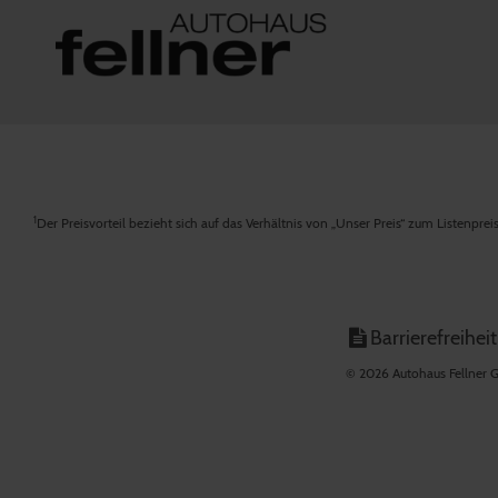
1
Der Preisvorteil bezieht sich auf das Verhältnis von „Unser Preis“ zum Listenpre
Barrierefreiheit
© 2026 Autohaus Fellner G