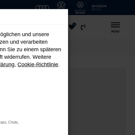
0
MENÜ
möglichen und unsere
nzen und verarbeiten
enn Sie zu einem späteren
ft widerrufen. Weitere
lärung
,
Cookie-Richtlinie
.
Maps, Chats,