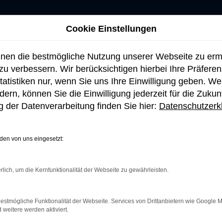
Cookie Einstellungen
hnen die bestmögliche Nutzung unserer Webseite zu er
u verbessern. Wir berücksichtigen hierbei Ihre Präfere
tatistiken nur, wenn Sie uns Ihre Einwilligung geben. W
ern, können Sie die Einwilligung jederzeit für die Zukun
 der Datenverarbeitung finden Sie hier:
Datenschutzerk
en von uns eingesetzt:
rlich, um die Kernfunktionalität der Webseite zu gewährleisten.
netverbindung.
e Suchmaschine?
estmögliche Funktionalität der Webseite. Services von Drittanbietern wie Google 
eitere werden aktiviert.