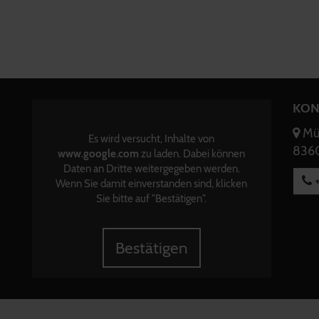
KON
Mün
Es wird versucht, Inhalte von
8360
www.google.com
zu laden. Dabei können
Daten an Dritte weitergegeben werden.
+
Wenn Sie damit einverstanden sind, klicken
Sie bitte auf "Bestätigen".
Bestätigen