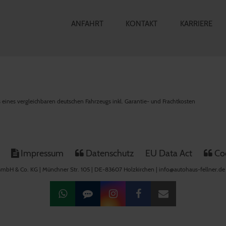
ANFAHRT
KONTAKT
KARRIERE
is eines vergleichbaren deutschen Fahrzeugs inkl. Garantie- und Frachtkosten
Impressum
Datenschutz
EU Data Act
Coo
mbH & Co. KG | Münchner Str. 105 | DE-83607 Holzkirchen | info@autohaus-fellner.de