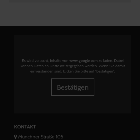
Es wird versucht, Inhalte von
www.google.com
zu laden. Dabei
können Daten an Dritte weitergegeben werden. Wenn Sie damit
einverstanden sind, klicken Sie bitte auf "Bestätigen".
Bestätigen
KONTAKT
Münchner Straße 105