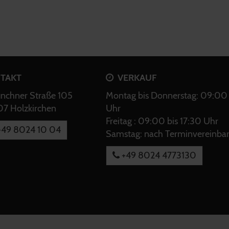
TAKT
VERKAUF
chner Straße 105
Montag bis Donnerstag: 09:00 
7 Holzkirchen
Uhr
Freitag : 09:00 bis 17:30 Uhr
49 8024 10 04
Samstag: nach Terminvereinba
+49 8024 4773130