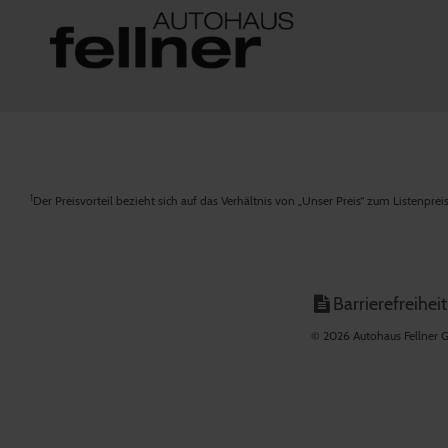
1
Der Preisvorteil bezieht sich auf das Verhältnis von „Unser Preis“ zum Listenpre
Barrierefreiheit
© 2026 Autohaus Fellner G