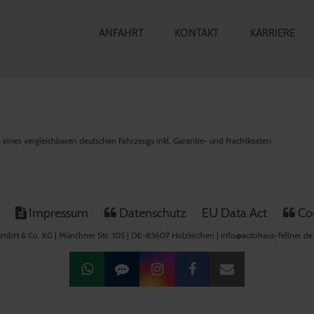
ANFAHRT
KONTAKT
KARRIERE
is eines vergleichbaren deutschen Fahrzeugs inkl. Garantie- und Frachtkosten
Impressum
Datenschutz
EU Data Act
Coo
mbH & Co. KG | Münchner Str. 105 | DE-83607 Holzkirchen | info@autohaus-fellner.de