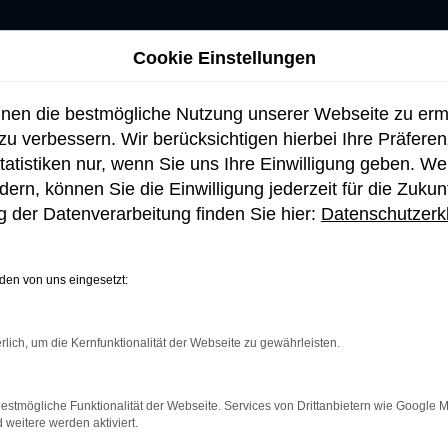
Cookie Einstellungen
hnen die bestmögliche Nutzung unserer Webseite zu er
u verbessern. Wir berücksichtigen hierbei Ihre Präfere
tatistiken nur, wenn Sie uns Ihre Einwilligung geben. W
ern, können Sie die Einwilligung jederzeit für die Zukun
 der Datenverarbeitung finden Sie hier:
Datenschutzerk
en von uns eingesetzt:
rlich, um die Kernfunktionalität der Webseite zu gewährleisten.
netverbindung.
e Suchmaschine?
estmögliche Funktionalität der Webseite. Services von Drittanbietern wie Google 
eitere werden aktiviert.