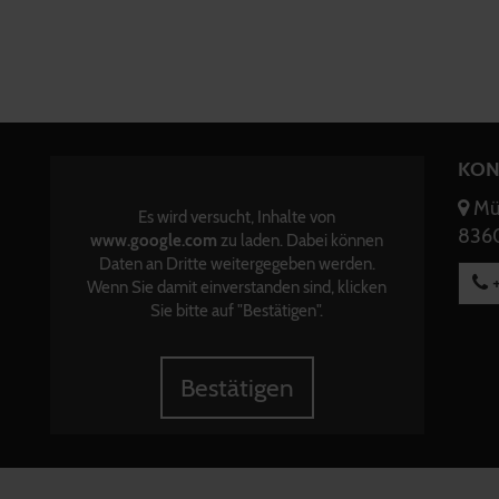
KON
Mün
Es wird versucht, Inhalte von
8360
www.google.com
zu laden. Dabei können
Daten an Dritte weitergegeben werden.
+
Wenn Sie damit einverstanden sind, klicken
Sie bitte auf "Bestätigen".
Bestätigen