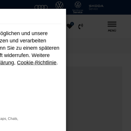
0
MENÜ
möglichen und unsere
nzen und verarbeiten
enn Sie zu einem späteren
ft widerrufen. Weitere
lärung
,
Cookie-Richtlinie
.
Maps, Chats,