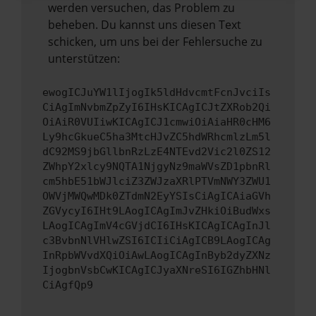
werden versuchen, das Problem zu
beheben. Du kannst uns diesen Text
schicken, um uns bei der Fehlersuche zu
unterstützen:
ewogICJuYW1lIjogIk5ldHdvcmtFcnJvciIs
CiAgImNvbmZpZyI6IHsKICAgICJtZXRob2Qi
OiAiR0VUIiwKICAgICJ1cmwiOiAiaHR0cHM6
Ly9hcGkueC5ha3MtcHJvZC5hdWRhcmlzLm5l
dC92MS9jbGllbnRzLzE4NTEvd2Vic2l0ZS12
ZWhpY2xlcy9NQTA1NjgyNz9maWVsZD1pbnRl
cm5hbE51bWJlciZ3ZWJzaXRlPTVmNWY3ZWU1
OWVjMWQwMDk0ZTdmN2EyYSIsCiAgICAiaGVh
ZGVycyI6IHt9LAogICAgImJvZHkiOiBudWxs
LAogICAgImV4cGVjdCI6IHsKICAgICAgInJl
c3BvbnNlVHlwZSI6ICIiCiAgICB9LAogICAg
InRpbWVvdXQiOiAwLAogICAgInByb2dyZXNz
IjogbnVsbCwKICAgICJyaXNreSI6IGZhbHNl
CiAgfQp9