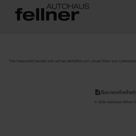
1
Der Preisvorteil bezieht sich auf das Verhältnis von „Unser Preis“ zum Listenpre
Barrierefreiheit
© 2026 Autohaus Fellner G