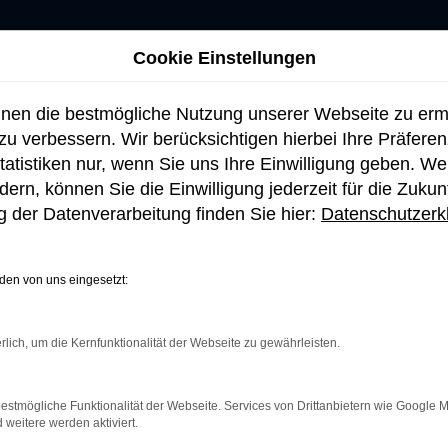
Cookie Einstellungen
hnen die bestmögliche Nutzung unserer Webseite zu er
u verbessern. Wir berücksichtigen hierbei Ihre Präfere
tatistiken nur, wenn Sie uns Ihre Einwilligung geben. W
ern, können Sie die Einwilligung jederzeit für die Zukun
 der Datenverarbeitung finden Sie hier:
Datenschutzerk
en von uns eingesetzt:
rlich, um die Kernfunktionalität der Webseite zu gewährleisten.
netverbindung.
e Suchmaschine?
estmögliche Funktionalität der Webseite. Services von Drittanbietern wie Google 
eitere werden aktiviert.