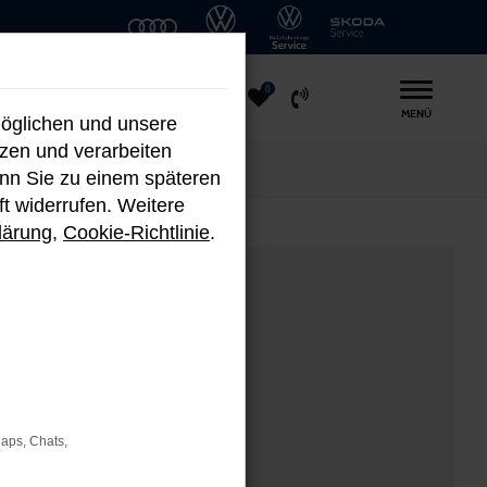
0
MENÜ
möglichen und unsere
nzen und verarbeiten
enn Sie zu einem späteren
ft widerrufen. Weitere
lärung
,
Cookie-Richtlinie
.
Maps, Chats,