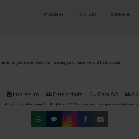
ANFAHRT
KONTAKT
KARRIERE
is eines vergleichbaren deutschen Fahrzeugs inkl. Garantie- und Frachtkosten
Impressum
Datenschutz
EU Data Act
Coo
mbH & Co. KG | Münchner Str. 105 | DE-83607 Holzkirchen | info@autohaus-fellner.de