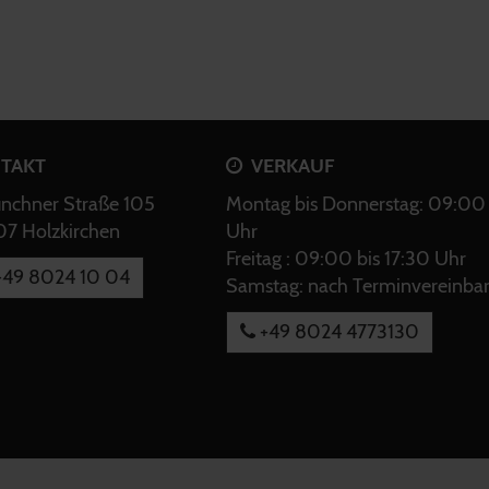
TAKT
VERKAUF
chner Straße 105
Montag bis Donnerstag: 09:00 
7 Holzkirchen
Uhr
Freitag : 09:00 bis 17:30 Uhr
49 8024 10 04
Samstag: nach Terminvereinba
+49 8024 4773130