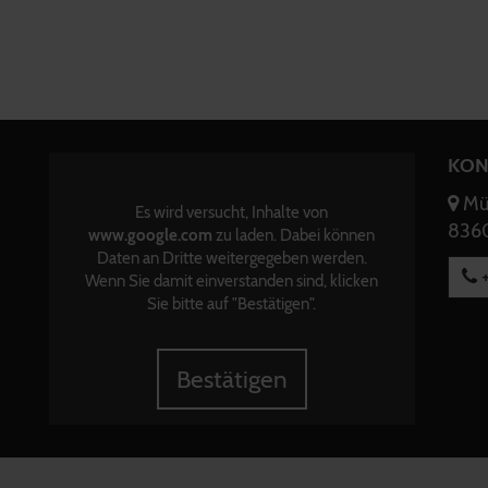
KON
Mün
Es wird versucht, Inhalte von
8360
www.google.com
zu laden. Dabei können
Daten an Dritte weitergegeben werden.
+
Wenn Sie damit einverstanden sind, klicken
Sie bitte auf "Bestätigen".
Bestätigen