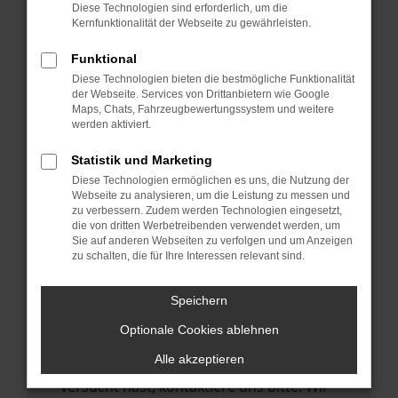
Manche Erweiterungen, wie Werbeblocker,
Diese Technologien sind erforderlich, um die
können das Laden bestimmter Seiten
Kernfunktionalität der Webseite zu gewährleisten.
verhindern. Funktioniert die Seite in einem
Funktional
anderen Browser oder in einem privaten
Diese Technologien bieten die bestmögliche Funktionalität
Fenster?
der Webseite. Services von Drittanbietern wie Google
Maps, Chats, Fahrzeugbewertungssystem und weitere
Starte dein Gerät neu.
werden aktiviert.
Das kann manchmal helfen,
vorübergehende Probleme zu beheben.
Statistik und Marketing
Diese Technologien ermöglichen es uns, die Nutzung der
Stelle sicher, dass dein Browser und dein
Webseite zu analysieren, um die Leistung zu messen und
Betriebssystem auf dem neuesten Stand
zu verbessern. Zudem werden Technologien eingesetzt,
die von dritten Werbetreibenden verwendet werden, um
sind.
Sie auf anderen Webseiten zu verfolgen und um Anzeigen
Veraltete Software birgt nicht nur ein
zu schalten, die für Ihre Interessen relevant sind.
Sicherheitsrisiko, sondern kann auch dazu
führen, dass bestimmte Funktionen nicht
Speichern
mehr unterstützt werden.
Optionale Cookies ablehnen
Wende dich an den Webseitenbetreiber.
Alle akzeptieren
Wenn du alle oben genannten Schritte
versucht hast, kontaktiere uns bitte. Wir