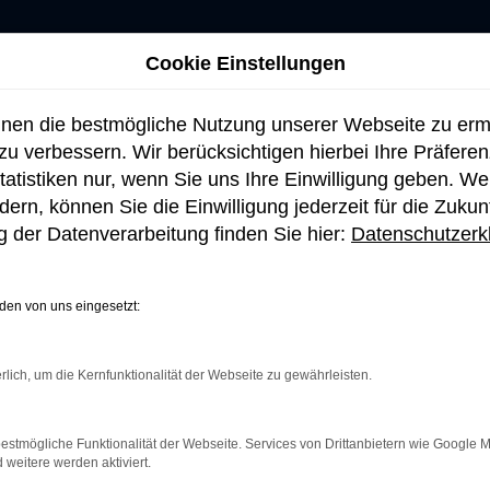
Cookie Einstellungen
hnen die bestmögliche Nutzung unserer Webseite zu er
u verbessern. Wir berücksichtigen hierbei Ihre Präfere
tatistiken nur, wenn Sie uns Ihre Einwilligung geben. W
ern, können Sie die Einwilligung jederzeit für die Zukun
 der Datenverarbeitung finden Sie hier:
Datenschutzerk
en von uns eingesetzt:
rlich, um die Kernfunktionalität der Webseite zu gewährleisten.
netverbindung.
e Suchmaschine?
estmögliche Funktionalität der Webseite. Services von Drittanbietern wie Google 
eitere werden aktiviert.