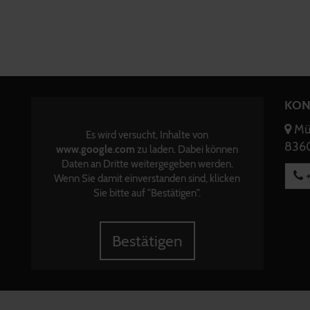
KON
Mün
Es wird versucht, Inhalte von
8360
www.google.com
zu laden. Dabei können
Daten an Dritte weitergegeben werden.
+
Wenn Sie damit einverstanden sind, klicken
Sie bitte auf "Bestätigen".
Bestätigen