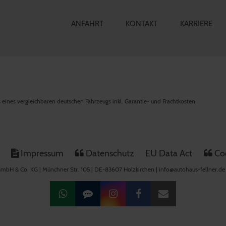
ANFAHRT
KONTAKT
KARRIERE
is eines vergleichbaren deutschen Fahrzeugs inkl. Garantie- und Frachtkosten
Impressum
Datenschutz
EU Data Act
Coo
mbH & Co. KG | Münchner Str. 105 | DE-83607 Holzkirchen | info@autohaus-fellner.de