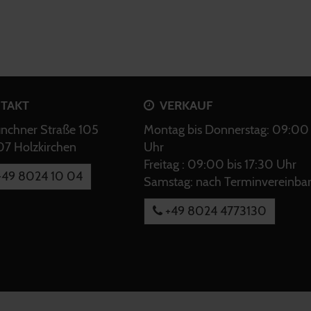
TAKT
VERKAUF
chner Straße 105
Montag bis Donnerstag: 09:00 
7 Holzkirchen
Uhr
Freitag : 09:00 bis 17:30 Uhr
49 8024 10 04
Samstag: nach Terminvereinba
+49 8024 4773130