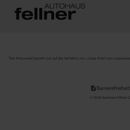
1
Der Preisvorteil bezieht sich auf das Verhältnis von „Unser Preis“ zum Listenpre
Barrierefreiheit
© 2026 Autohaus Fellner G