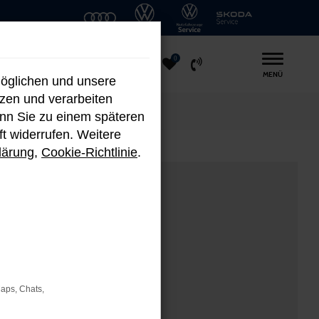
0
MENÜ
möglichen und unsere
nzen und verarbeiten
enn Sie zu einem späteren
ft widerrufen. Weitere
lärung
,
Cookie-Richtlinie
.
Maps, Chats,