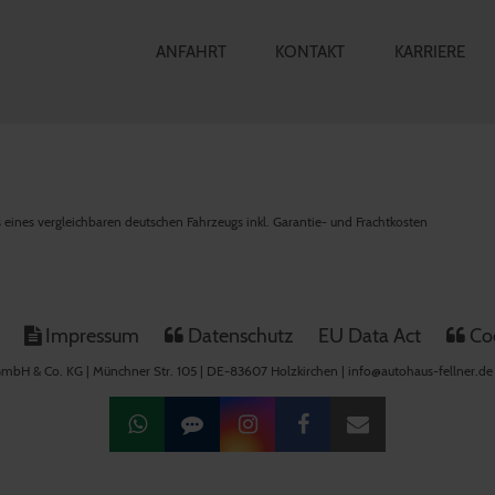
ANFAHRT
KONTAKT
KARRIERE
is eines vergleichbaren deutschen Fahrzeugs inkl. Garantie- und Frachtkosten
Impressum
Datenschutz
EU Data Act
Coo
mbH & Co. KG | Münchner Str. 105 | DE-83607 Holzkirchen | info@autohaus-fellner.de