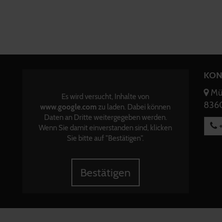
KON
Mün
Es wird versucht, Inhalte von
8360
www.google.com
zu laden. Dabei können
Daten an Dritte weitergegeben werden.
+
Wenn Sie damit einverstanden sind, klicken
Sie bitte auf "Bestätigen".
Bestätigen