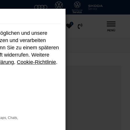
0
MENÜ
möglichen und unsere
nzen und verarbeiten
enn Sie zu einem späteren
ft widerrufen. Weitere
lärung
,
Cookie-Richtlinie
.
Maps, Chats,