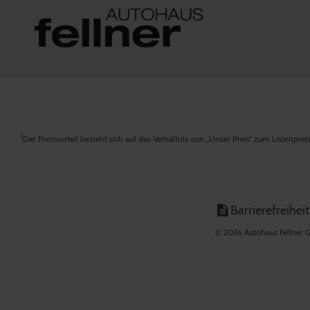
1
Der Preisvorteil bezieht sich auf das Verhältnis von „Unser Preis“ zum Listenpre
Barrierefreiheit
© 2026 Autohaus Fellner G