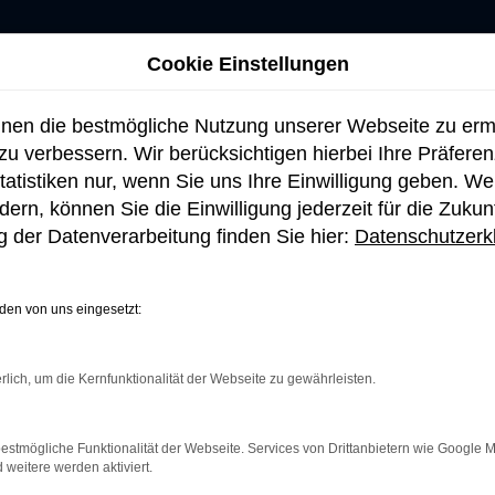
Cookie Einstellungen
hnen die bestmögliche Nutzung unserer Webseite zu er
u verbessern. Wir berücksichtigen hierbei Ihre Präfere
tatistiken nur, wenn Sie uns Ihre Einwilligung geben. W
ern, können Sie die Einwilligung jederzeit für die Zukun
 der Datenverarbeitung finden Sie hier:
Datenschutzerk
en von uns eingesetzt:
rlich, um die Kernfunktionalität der Webseite zu gewährleisten.
netverbindung.
e Suchmaschine?
estmögliche Funktionalität der Webseite. Services von Drittanbietern wie Google 
eitere werden aktiviert.