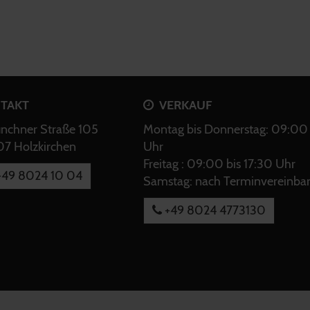
TAKT
VERKAUF
chner Straße 105
Montag bis Donnerstag: 09:00 
7 Holzkirchen
Uhr
Freitag : 09:00 bis 17:30 Uhr
49 8024 10 04
Samstag: nach Terminvereinba
+49 8024 4773130