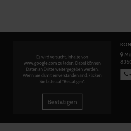
KON
Mün
Es wird versucht, Inhalte von
8360
www.google.com
zu laden. Dabei können
Daten an Dritte weitergegeben werden.
+
Wenn Sie damit einverstanden sind, klicken
Sie bitte auf "Bestätigen".
Bestätigen