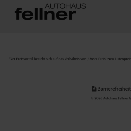
1
Der Preisvorteil bezieht sich auf das Verhältnis von „Unser Preis“ zum Listenpre
Barrierefreiheit
© 2026 Autohaus Fellner G