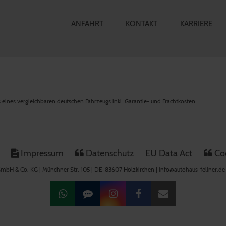
ANFAHRT
KONTAKT
KARRIERE
is eines vergleichbaren deutschen Fahrzeugs inkl. Garantie- und Frachtkosten
Impressum
Datenschutz
EU Data Act
Coo
mbH & Co. KG | Münchner Str. 105 | DE-83607 Holzkirchen | info@autohaus-fellner.de