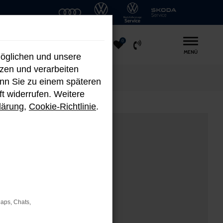
0
MENÜ
möglichen und unsere
nzen und verarbeiten
enn Sie zu einem späteren
ft widerrufen. Weitere
lärung
,
Cookie-Richtlinie
.
Maps, Chats,