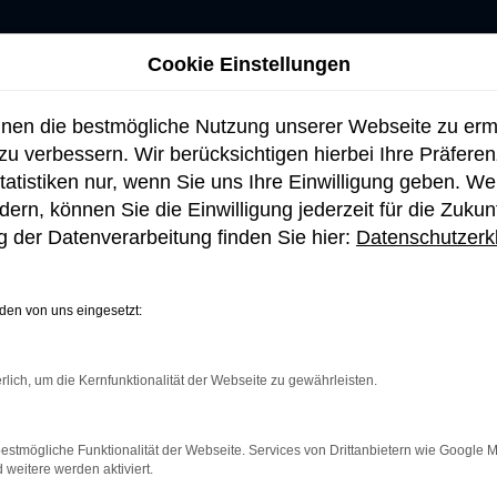
Cookie Einstellungen
hnen die bestmögliche Nutzung unserer Webseite zu er
u verbessern. Wir berücksichtigen hierbei Ihre Präfere
tatistiken nur, wenn Sie uns Ihre Einwilligung geben. W
ern, können Sie die Einwilligung jederzeit für die Zukun
 der Datenverarbeitung finden Sie hier:
Datenschutzerk
en von uns eingesetzt:
rlich, um die Kernfunktionalität der Webseite zu gewährleisten.
netverbindung.
e Suchmaschine?
estmögliche Funktionalität der Webseite. Services von Drittanbietern wie Google 
eitere werden aktiviert.