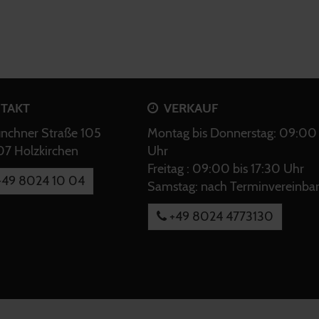
TAKT
VERKAUF
chner Straße 105
Montag bis Donnerstag: 09:00 
7 Holzkirchen
Uhr
Freitag : 09:00 bis 17:30 Uhr
49 8024 10 04
Samstag: nach Terminvereinba
+49 8024 4773130