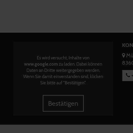
KON
Mün
Es wird versucht, Inhalte von
8360
www.google.com
zu laden. Dabei können
Daten an Dritte weitergegeben werden.
+
Wenn Sie damit einverstanden sind, klicken
Sie bitte auf "Bestätigen".
Bestätigen