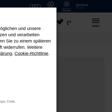
0
MENÜ
möglichen und unsere
nzen und verarbeiten
enn Sie zu einem späteren
ft widerrufen. Weitere
lärung
,
Cookie-Richtlinie
.
Maps, Chats,