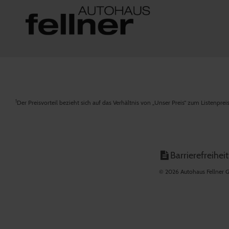
1
Der Preisvorteil bezieht sich auf das Verhältnis von „Unser Preis“ zum Listenpre
Barrierefreiheit
© 2026 Autohaus Fellner G