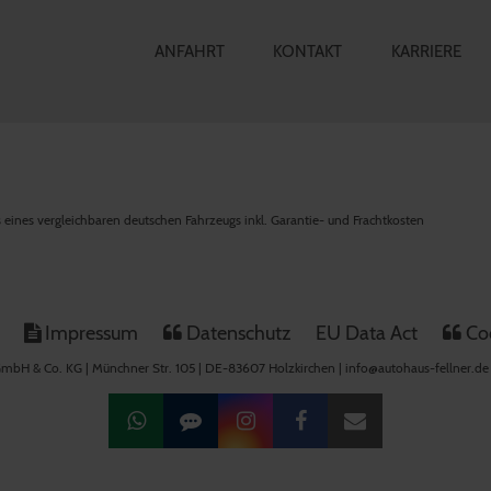
ANFAHRT
KONTAKT
KARRIERE
is eines vergleichbaren deutschen Fahrzeugs inkl. Garantie- und Frachtkosten
Impressum
Datenschutz
EU Data Act
Coo
mbH & Co. KG | Münchner Str. 105 | DE-83607 Holzkirchen | info@autohaus-fellner.de