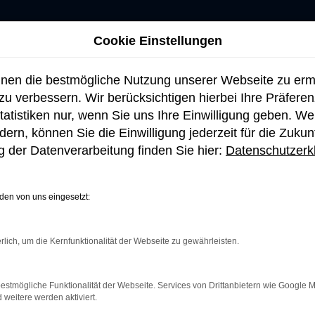
Cookie Einstellungen
hnen die bestmögliche Nutzung unserer Webseite zu er
u verbessern. Wir berücksichtigen hierbei Ihre Präfere
tatistiken nur, wenn Sie uns Ihre Einwilligung geben. W
ern, können Sie die Einwilligung jederzeit für die Zukun
 der Datenverarbeitung finden Sie hier:
Datenschutzerk
en von uns eingesetzt:
rlich, um die Kernfunktionalität der Webseite zu gewährleisten.
netverbindung.
e Suchmaschine?
estmögliche Funktionalität der Webseite. Services von Drittanbietern wie Google 
eitere werden aktiviert.