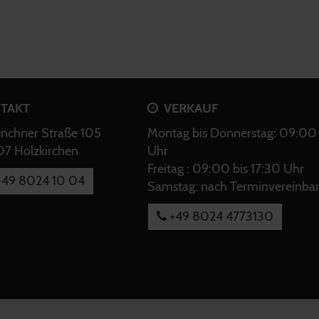
TAKT
VERKAUF
chner Straße 105
Montag bis Donnerstag: 09:00 
7 Holzkirchen
Uhr
Freitag : 09:00 bis 17:30 Uhr
49 8024 10 04
Samstag: nach Terminvereinba
+49 8024 4773130