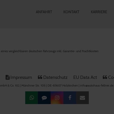
ANFAHRT
KONTAKT
KARRIERE
is eines vergleichbaren deutschen Fahrzeugs inkl. Garantie- und Frachtkosten
Impressum
Datenschutz
EU Data Act
Coo
mbH & Co. KG | Münchner Str. 105 | DE-83607 Holzkirchen | info@autohaus-fellner.de