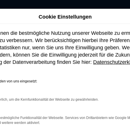
Cookie Einstellungen
hnen die bestmögliche Nutzung unserer Webseite zu er
u verbessern. Wir berücksichtigen hierbei Ihre Präfere
tatistiken nur, wenn Sie uns Ihre Einwilligung geben. W
ern, können Sie die Einwilligung jederzeit für die Zukun
 der Datenverarbeitung finden Sie hier:
Datenschutzerk
en von uns eingesetzt:
rlich, um die Kernfunktionalität der Webseite zu gewährleisten.
netverbindung.
e Suchmaschine?
estmögliche Funktionalität der Webseite. Services von Drittanbietern wie Google 
eitere werden aktiviert.