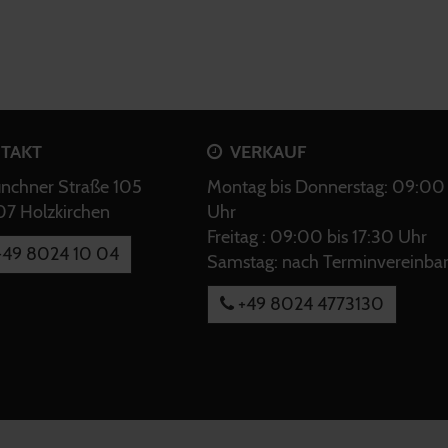
TAKT
VERKAUF
chner Straße 105
Montag bis Donnerstag: 09:00 
7 Holzkirchen
Uhr
Freitag : 09:00 bis 17:30 Uhr
49 8024 10 04
Samstag: nach Terminvereinba
+49 8024 4773130