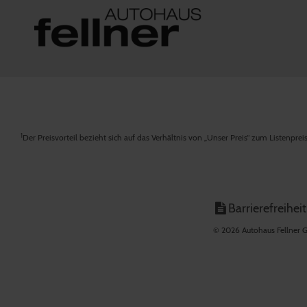
1
Der Preisvorteil bezieht sich auf das Verhältnis von „Unser Preis“ zum Listenpre
Barrierefreiheit
© 2026 Autohaus Fellner G