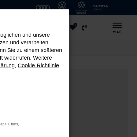
0
MENÜ
möglichen und unsere
nzen und verarbeiten
enn Sie zu einem späteren
ft widerrufen. Weitere
lärung
,
Cookie-Richtlinie
.
Maps, Chats,