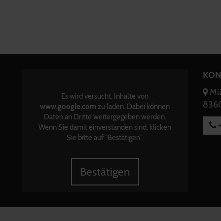
KON
Mün
Es wird versucht, Inhalte von
8360
www.google.com
zu laden. Dabei können
Daten an Dritte weitergegeben werden.
+
Wenn Sie damit einverstanden sind, klicken
Sie bitte auf "Bestätigen".
Bestätigen