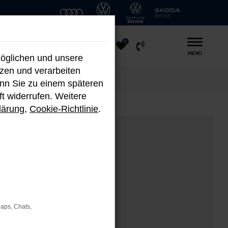
0
MENÜ
möglichen und unsere
nzen und verarbeiten
enn Sie zu einem späteren
ft widerrufen. Weitere
lärung
,
Cookie-Richtlinie
.
Maps, Chats,