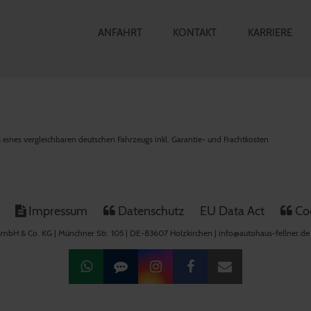
ANFAHRT
KONTAKT
KARRIERE
is eines vergleichbaren deutschen Fahrzeugs inkl. Garantie- und Frachtkosten
Impressum
Datenschutz
EU Data Act
Coo
mbH & Co. KG | Münchner Str. 105 | DE-83607 Holzkirchen | info@autohaus-fellner.de