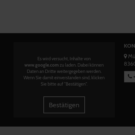
KON
Mün
Es wird versucht, Inhalte von
8360
www.google.com
zu laden. Dabei können
Daten an Dritte weitergegeben werden.
+
Wenn Sie damit einverstanden sind, klicken
Sie bitte auf "Bestätigen".
Bestätigen