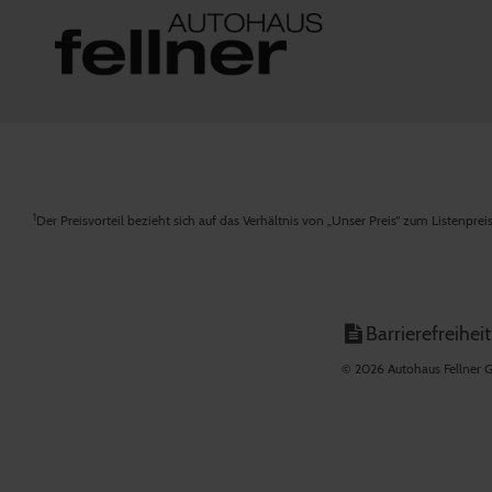
1
Der Preisvorteil bezieht sich auf das Verhältnis von „Unser Preis“ zum Listenpre
Barrierefreiheit
© 2026 Autohaus Fellner G