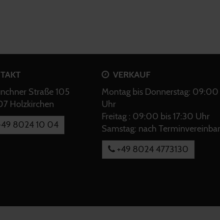
TAKT
VERKAUF
chner Straße 105
Montag bis Donnerstag: 09:00 
7 Holzkirchen
Uhr
Freitag : 09:00 bis 17:30 Uhr
49 8024 10 04
Samstag: nach Terminvereinba
+49 8024 4773130