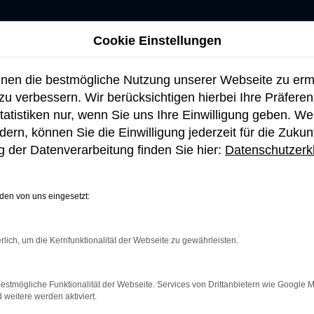
Cookie Einstellungen
hnen die bestmögliche Nutzung unserer Webseite zu er
u verbessern. Wir berücksichtigen hierbei Ihre Präfere
tatistiken nur, wenn Sie uns Ihre Einwilligung geben. W
ern, können Sie die Einwilligung jederzeit für die Zukun
 der Datenverarbeitung finden Sie hier:
Datenschutzerk
en von uns eingesetzt:
rlich, um die Kernfunktionalität der Webseite zu gewährleisten.
netverbindung.
e Suchmaschine?
estmögliche Funktionalität der Webseite. Services von Drittanbietern wie Google 
eitere werden aktiviert.