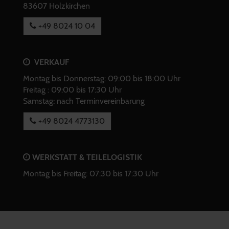
83607 Holzkirchen
+49 8024 10 04
VERKAUF
Montag bis Donnerstag: 09:00 bis 18:00 Uhr
Freitag : 09:00 bis 17:30 Uhr
Samstag: nach Terminvereinbarung
+49 8024 4773130
WERKSTATT & TEILELOGISTIK
Montag bis Freitag: 07:30 bis 17:30 Uhr