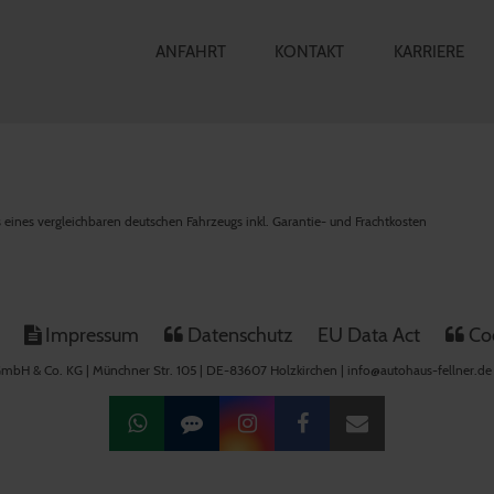
ANFAHRT
KONTAKT
KARRIERE
is eines vergleichbaren deutschen Fahrzeugs inkl. Garantie- und Frachtkosten
Impressum
Datenschutz
EU Data Act
Coo
mbH & Co. KG | Münchner Str. 105 | DE-83607 Holzkirchen | info@autohaus-fellner.de