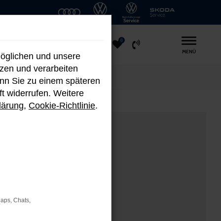
0
MENÜ
möglichen und unsere
nzen und verarbeiten
enn Sie zu einem späteren
ft widerrufen. Weitere
lärung
,
Cookie-Richtlinie
.
Maps, Chats,