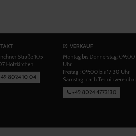
TAKT
VERKAUF
chner Straße 105
Montag bis Donnerstag: 09:00 
7 Holzkirchen
Uhr
Freitag : 09:00 bis 17:30 Uhr
49 8024 10 04
Samstag: nach Terminvereinba
+49 8024 4773130