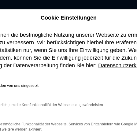
Cookie Einstellungen
hnen die bestmögliche Nutzung unserer Webseite zu er
u verbessern. Wir berücksichtigen hierbei Ihre Präfere
tatistiken nur, wenn Sie uns Ihre Einwilligung geben. W
ern, können Sie die Einwilligung jederzeit für die Zukun
 der Datenverarbeitung finden Sie hier:
Datenschutzerk
en von uns eingesetzt:
rlich, um die Kernfunktionalität der Webseite zu gewährleisten.
netverbindung.
e Suchmaschine?
estmögliche Funktionalität der Webseite. Services von Drittanbietern wie Google 
eitere werden aktiviert.