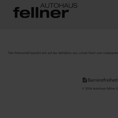
1
Der Preisvorteil bezieht sich auf das Verhältnis von „Unser Preis“ zum Listenpre
Barrierefreiheit
© 2026 Autohaus Fellner G