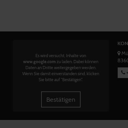
KON
Mün
Es wird versucht, Inhalte von
8360
www.google.com
zu laden. Dabei können
Daten an Dritte weitergegeben werden.
+
Wenn Sie damit einverstanden sind, klicken
Sie bitte auf "Bestätigen".
Bestätigen