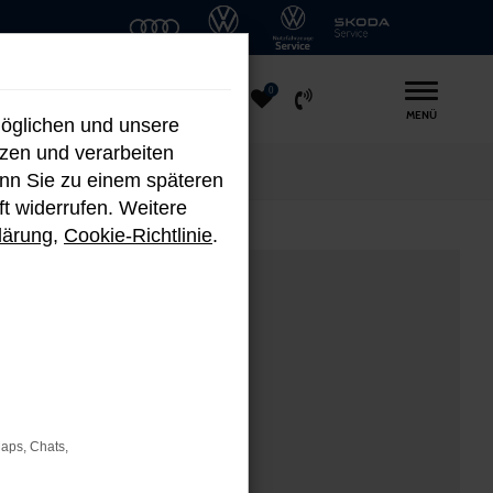
0
MENÜ
möglichen und unsere
nzen und verarbeiten
enn Sie zu einem späteren
ft widerrufen. Weitere
lärung
,
Cookie-Richtlinie
.
Maps, Chats,