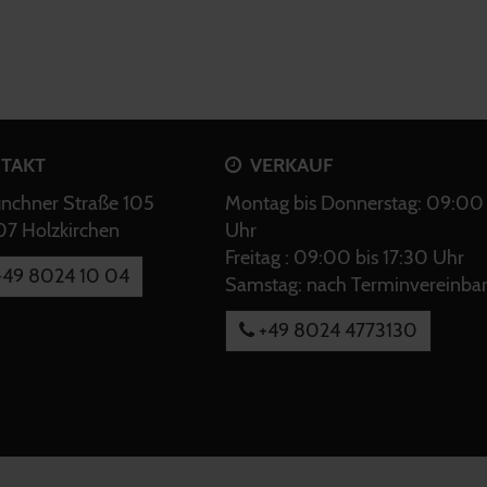
TAKT
VERKAUF
chner Straße 105
Montag bis Donnerstag: 09:00 
7 Holzkirchen
Uhr
Freitag : 09:00 bis 17:30 Uhr
49 8024 10 04
Samstag: nach Terminvereinba
+49 8024 4773130