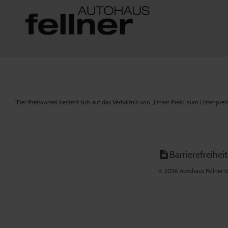
1
Der Preisvorteil bezieht sich auf das Verhältnis von „Unser Preis“ zum Listenpre
Barrierefreiheit
© 2026 Autohaus Fellner G