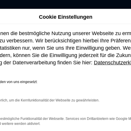
Cookie Einstellungen
hnen die bestmögliche Nutzung unserer Webseite zu er
u verbessern. Wir berücksichtigen hierbei Ihre Präfere
tatistiken nur, wenn Sie uns Ihre Einwilligung geben. W
ern, können Sie die Einwilligung jederzeit für die Zukun
 der Datenverarbeitung finden Sie hier:
Datenschutzerk
en von uns eingesetzt:
rlich, um die Kernfunktionalität der Webseite zu gewährleisten.
netverbindung.
e Suchmaschine?
estmögliche Funktionalität der Webseite. Services von Drittanbietern wie Google 
eitere werden aktiviert.