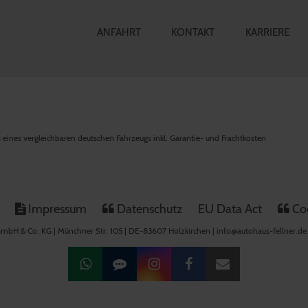
ANFAHRT
KONTAKT
KARRIERE
is eines vergleichbaren deutschen Fahrzeugs inkl. Garantie- und Frachtkosten
Impressum
Datenschutz
EU Data Act
Coo
mbH & Co. KG | Münchner Str. 105 | DE-83607 Holzkirchen | info@autohaus-fellner.de