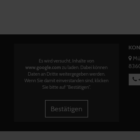
KON
Mün
Es wird versucht, Inhalte von
8360
www.google.com
zu laden. Dabei können
Daten an Dritte weitergegeben werden.
+
Wenn Sie damit einverstanden sind, klicken
Sie bitte auf "Bestätigen".
Bestätigen