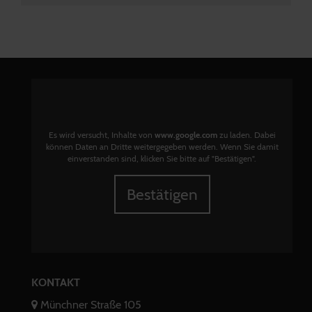
Es wird versucht, Inhalte von
www.google.com
zu laden. Dabei
können Daten an Dritte weitergegeben werden. Wenn Sie damit
einverstanden sind, klicken Sie bitte auf "Bestätigen".
Bestätigen
KONTAKT
Münchner Straße 105