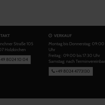
TAKT
VERKAUF
chner Straße 105
Montag bis Donnerstag: 09:00 
7 Holzkirchen
Uhr
Freitag : 09:00 bis 17:30 Uhr
49 8024 10 04
Samstag: nach Terminvereinba
+49 8024 4773130