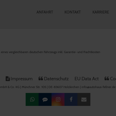
ANFAHRT
KONTAKT
KARRIERE
is eines vergleichbaren deutschen Fahrzeugs inkl. Garantie- und Frachtkosten
Impressum
Datenschutz
EU Data Act
Coo
mbH & Co. KG | Münchner Str. 105 | DE-83607 Holzkirchen | info@autohaus-fellner.de