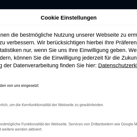
Cookie Einstellungen
hnen die bestmögliche Nutzung unserer Webseite zu er
u verbessern. Wir berücksichtigen hierbei Ihre Präfere
tatistiken nur, wenn Sie uns Ihre Einwilligung geben. W
ern, können Sie die Einwilligung jederzeit für die Zukun
 der Datenverarbeitung finden Sie hier:
Datenschutzerk
en von uns eingesetzt:
rlich, um die Kernfunktionalität der Webseite zu gewährleisten.
netverbindung.
e Suchmaschine?
estmögliche Funktionalität der Webseite. Services von Drittanbietern wie Google 
eitere werden aktiviert.