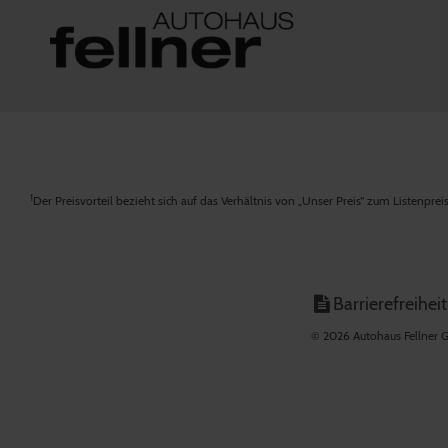
1
Der Preisvorteil bezieht sich auf das Verhältnis von „Unser Preis“ zum Listenpre
Barrierefreiheit
© 2026 Autohaus Fellner G