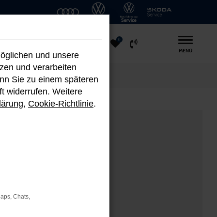
0
MENÜ
möglichen und unsere
nzen und verarbeiten
enn Sie zu einem späteren
ft widerrufen. Weitere
lärung
,
Cookie-Richtlinie
.
Maps, Chats,