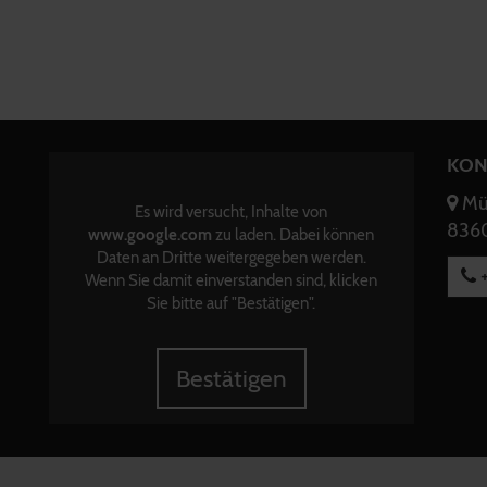
KON
Mün
Es wird versucht, Inhalte von
8360
www.google.com
zu laden. Dabei können
Daten an Dritte weitergegeben werden.
+
Wenn Sie damit einverstanden sind, klicken
Sie bitte auf "Bestätigen".
Bestätigen